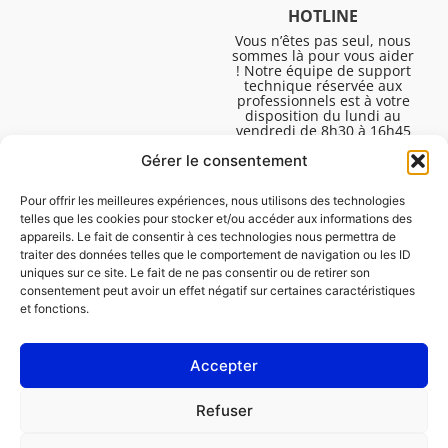
HOTLINE
Vous n’êtes pas seul, nous
sommes là pour vous aider
! Notre équipe de support
technique réservée aux
professionnels est à votre
disposition du lundi au
vendredi de 8h30 à 16h45
pour vous aider à résoudre
Gérer le consentement
toutes vos questions
techniques.
Pour offrir les meilleures expériences, nous utilisons des technologies
telles que les cookies pour stocker et/ou accéder aux informations des
appareils. Le fait de consentir à ces technologies nous permettra de
traiter des données telles que le comportement de navigation ou les ID
uniques sur ce site. Le fait de ne pas consentir ou de retirer son
consentement peut avoir un effet négatif sur certaines caractéristiques
et fonctions.
Accepter
Mentions légales
Refuser
Politique de cookies (UE)