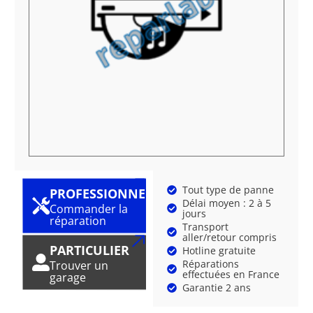
Tout type de panne
PROFESSIONNEL
Délai moyen : 2 à 5
Commander la
jours
réparation
Transport
aller/retour compris
PARTICULIER
Hotline gratuite
Réparations
Trouver un
effectuées en France
garage
Garantie 2 ans