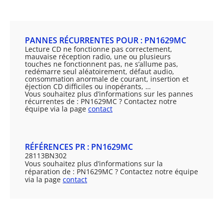
PANNES RÉCURRENTES POUR : PN1629MC
Lecture CD ne fonctionne pas correctement,
mauvaise réception radio, une ou plusieurs
touches ne fonctionnent pas, ne s’allume pas,
redémarre seul aléatoirement, défaut audio,
consommation anormale de courant, insertion et
éjection CD difficiles ou inopérants, …
Vous souhaitez plus d’informations sur les pannes
récurrentes de : PN1629MC ? Contactez notre
équipe via la page
contact
RÉFÉRENCES PR : PN1629MC
28113BN302
Vous souhaitez plus d’informations sur la
réparation de : PN1629MC ? Contactez notre équipe
via la page
contact