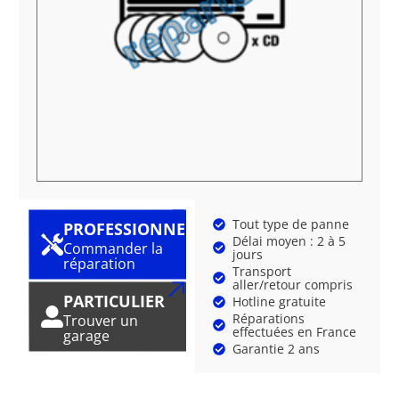
Tout type de panne
PROFESSIONNEL
Délai moyen : 2 à 5
Commander la
jours
réparation
Transport
aller/retour compris
PARTICULIER
Hotline gratuite
Réparations
Trouver un
effectuées en France
garage
Garantie 2 ans