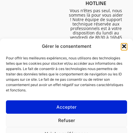
HOTLINE
Vous n’êtes pas seul, nous
sommes là pour vous aider
! Notre équipe de support
technique réservée aux
professionnels est à votre
disposition du lundi au
vendredi de 8h30 à 16h45
pour vous aider à résoudre
Gérer le consentement
toutes vos questions
techniques.
Pour offrir les meilleures expériences, nous utilisons des technologies
telles que les cookies pour stocker et/ou accéder aux informations des
appareils. Le fait de consentir à ces technologies nous permettra de
traiter des données telles que le comportement de navigation ou les ID
uniques sur ce site. Le fait de ne pas consentir ou de retirer son
consentement peut avoir un effet négatif sur certaines caractéristiques
et fonctions.
Accepter
Mentions légales
Refuser
Politique de cookies (UE)