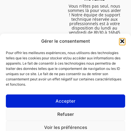
Vous n’êtes pas seul, nous
sommes là pour vous aider
! Notre équipe de support
technique réservée aux
professionnels est à votre
disposition du lundi au
vendredi de 8h30 à 16h45
pour vous aider à résoudre
Gérer le consentement
toutes vos questions
techniques.
Pour offrir les meilleures expériences, nous utilisons des technologies
telles que les cookies pour stocker et/ou accéder aux informations des
appareils. Le fait de consentir à ces technologies nous permettra de
traiter des données telles que le comportement de navigation ou les ID
uniques sur ce site. Le fait de ne pas consentir ou de retirer son
consentement peut avoir un effet négatif sur certaines caractéristiques
et fonctions.
Accepter
Mentions légales
Refuser
Politique de cookies (UE)
Voir les préférences