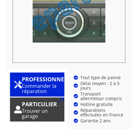
Tout type de panne
PROFESSIONNEL
Délai moyen : 2 à 5
Commander la
jours
réparation
Transport
aller/retour compris
PARTICULIER
Hotline gratuite
Réparations
Trouver un
effectuées en France
garage
Garantie 2 ans