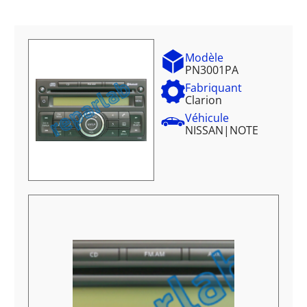
Modèle
PN3001PA
Fabriquant
Clarion
Véhicule
NISSAN
|
NOTE