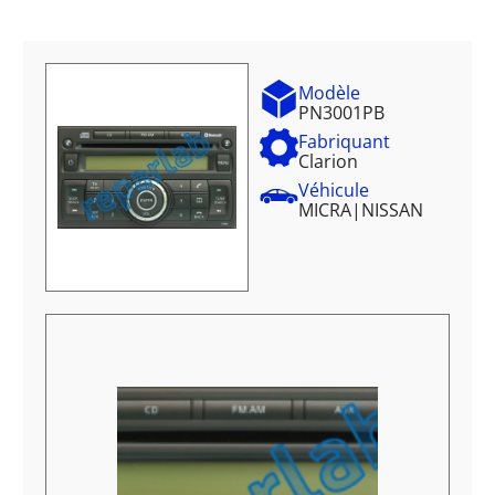
Modèle
PN3001PB
Fabriquant
Clarion
Véhicule
MICRA
|
NISSAN