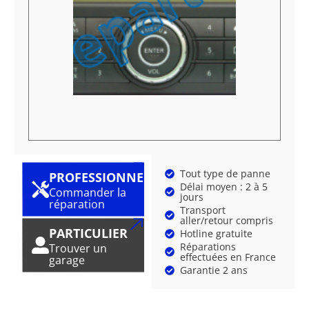
Tout type de panne
PROFESSIONNEL
Délai moyen : 2 à 5
Commander la
jours
réparation
Transport
aller/retour compris
PARTICULIER
Hotline gratuite
Réparations
Trouver un
effectuées en France
garage
Garantie 2 ans