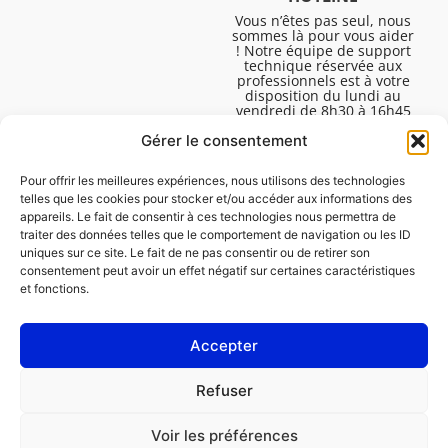
Vous n’êtes pas seul, nous
sommes là pour vous aider
! Notre équipe de support
technique réservée aux
professionnels est à votre
disposition du lundi au
vendredi de 8h30 à 16h45
pour vous aider à résoudre
Gérer le consentement
toutes vos questions
techniques.
Pour offrir les meilleures expériences, nous utilisons des technologies
telles que les cookies pour stocker et/ou accéder aux informations des
appareils. Le fait de consentir à ces technologies nous permettra de
traiter des données telles que le comportement de navigation ou les ID
uniques sur ce site. Le fait de ne pas consentir ou de retirer son
consentement peut avoir un effet négatif sur certaines caractéristiques
et fonctions.
Accepter
Mentions légales
Refuser
Politique de cookies (UE)
Voir les préférences