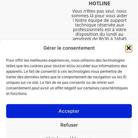
HOTLINE
Vous n’êtes pas seul, nous
sommes là pour vous aider
! Notre équipe de support
technique réservée aux
professionnels est à votre
disposition du lundi au
vendredi de 8h30 à 16h45
pour vous aider à résoudre
Gérer le consentement
toutes vos questions
techniques.
Pour offrir les meilleures expériences, nous utilisons des technologies
telles que les cookies pour stocker et/ou accéder aux informations des
appareils. Le fait de consentir à ces technologies nous permettra de
traiter des données telles que le comportement de navigation ou les ID
uniques sur ce site. Le fait de ne pas consentir ou de retirer son
consentement peut avoir un effet négatif sur certaines caractéristiques
et fonctions.
Accepter
Mentions légales
Refuser
Politique de cookies (UE)