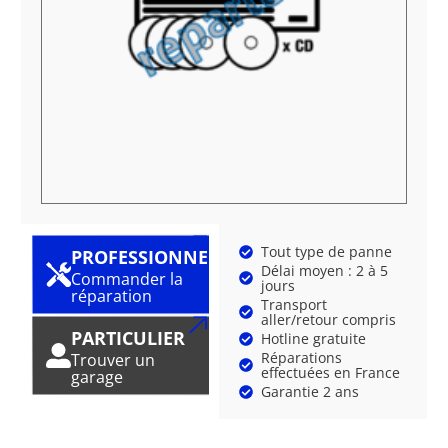
Tout type de panne
PROFESSIONNEL
Délai moyen : 2 à 5
Commander la
jours
réparation
Transport
aller/retour compris
PARTICULIER
Hotline gratuite
Réparations
Trouver un
effectuées en France
garage
Garantie 2 ans