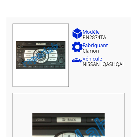
Modèle
PN2874TA
Fabriquant
Clarion
Véhicule
NISSAN
|
QASHQAI