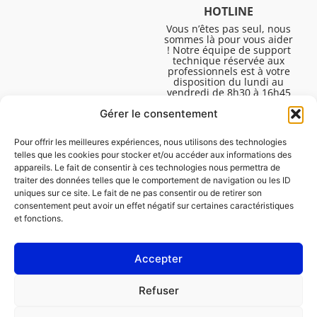
HOTLINE
Vous n’êtes pas seul, nous
sommes là pour vous aider
! Notre équipe de support
technique réservée aux
professionnels est à votre
disposition du lundi au
vendredi de 8h30 à 16h45
pour vous aider à résoudre
Gérer le consentement
toutes vos questions
techniques.
Pour offrir les meilleures expériences, nous utilisons des technologies
telles que les cookies pour stocker et/ou accéder aux informations des
appareils. Le fait de consentir à ces technologies nous permettra de
traiter des données telles que le comportement de navigation ou les ID
uniques sur ce site. Le fait de ne pas consentir ou de retirer son
consentement peut avoir un effet négatif sur certaines caractéristiques
et fonctions.
Accepter
Mentions légales
Refuser
Politique de cookies (UE)