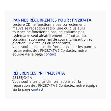
PANNES RÉCURRENTES POUR : PN2874TA
Lecture CD ne fonctionne pas correctement,
mauvaise réception radio, une ou plusieurs
touches ne fonctionne pas, ne s’allume pas,
redémarre seul aléatoirement, défaut audio,
consommation anormal de courant, insertion et
éjection CD difficiles ou inopérants, …
Vous souhaitez plus d’informations sur les pannes
récurrentes de : PN2874TA ? Contactez notre
équipe via la page
contact
RÉFÉRENCES PR : PN2874TA
28185JG41A
Vous souhaitez plus d’informations sur la
réparation de : PN2874TA ? Contactez notre équipe
via la page
contact