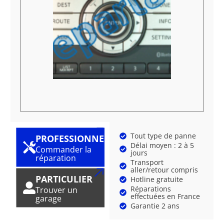
Tout type de panne
PROFESSIONNEL
Délai moyen : 2 à 5
Commander la
jours
réparation
Transport
aller/retour compris
PARTICULIER
Hotline gratuite
Réparations
Trouver un
effectuées en France
garage
Garantie 2 ans