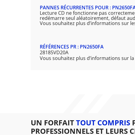
PANNES RÉCURRENTES POUR : PN2650F
Lecture CD ne fonctionne pas correctemen
redémarre seul aléatoirement, défaut audi
Vous souhaitez plus d’informations sur l
RÉFÉRENCES PR : PN2650FA
28185VD20A
Vous souhaitez plus d’informations sur la
UN FORFAIT
TOUT COMPRIS
P
PROFESSIONNELS ET LEURS C