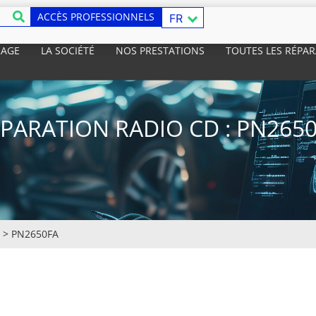
ACCÈS PROFESSIONNELS
FR
RAGE
LA SOCIÉTÉ
NOS PRESTATIONS
TOUTES LES RÉPA
PARATION RADIO CD : PN265
>
PN2650FA