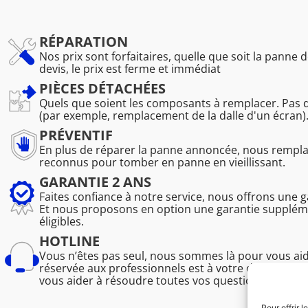
RÉPARATION
Nos prix sont forfaitaires, quelle que soit la panne d
devis, le prix est ferme et immédiat
PIÈCES DÉTACHÉES
Quels que soient les composants à remplacer. Pas 
(par exemple, remplacement de la dalle d'un écran)
PRÉVENTIF
En plus de réparer la panne annoncée, nous remp
reconnus pour tomber en panne en vieillissant.
GARANTIE 2 ANS
Faites confiance à notre service, nous offrons une 
Et nous proposons en option une garantie suppléme
éligibles.
HOTLINE
Vous n’êtes pas seul, nous sommes là pour vous ai
réservée aux professionnels est à votre disposition
vous aider à résoudre toutes vos questions techniq
Pour offrir 