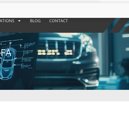
RATIONS
BLOG
CONTACT
0FA