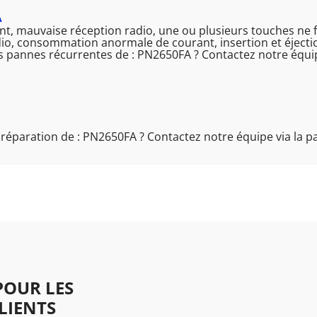
A
t, mauvaise réception radio, une ou plusieurs touches ne f
o, consommation anormale de courant, insertion et éjection
es pannes récurrentes de : PN2650FA ? Contactez notre équi
 réparation de : PN2650FA ? Contactez notre équipe via la 
OUR LES
LIENTS