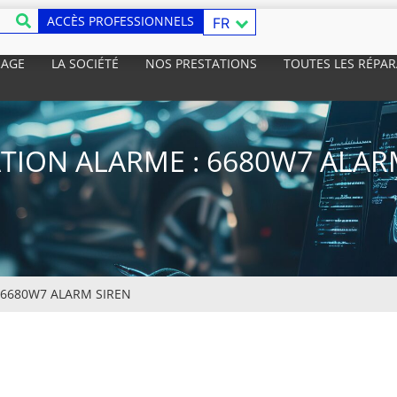
ACCÈS PROFESSIONNELS
FR
RAGE
LA SOCIÉTÉ
NOS PRESTATIONS
TOUTES LES RÉPA
TION ALARME : 6680W7 ALAR
6680W7 ALARM SIREN