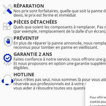
RÉPARATION
Nos prix sont forfaitaires, quelle que soit la panne d
devis, le prix est ferme et immédiat
PIÈCES DÉTACHÉES
Quels que soient les composants à remplacer. Pas 
(par exemple, remplacement de la dalle d'un écran)
PRÉVENTIF
En plus de réparer la panne annoncée, nous remp
reconnus pour tomber en panne en vieillissant.
GARANTIE 2 ANS
Faites confiance à notre service, nous offrons une 
Et nous proposons en option une garantie suppléme
éligibles.
HOTLINE
Vous n’êtes pas seul, nous sommes là pour vous ai
réservée aux professionnels est à votre disposition
vous aider à résoudre toutes vos questions techniq
Pour offrir 
cookies pour
à ces techn