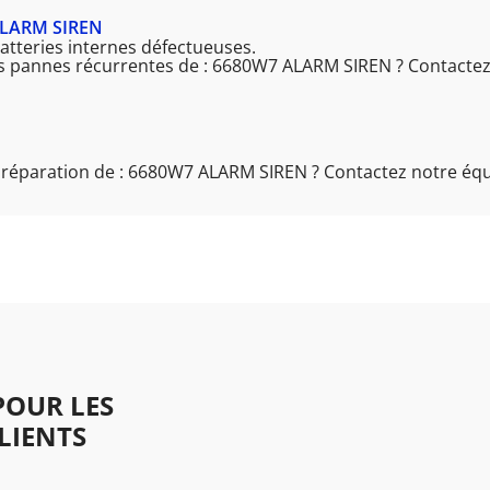
ALARM SIREN
atteries internes défectueuses.
es pannes récurrentes de : 6680W7 ALARM SIREN ? Contactez
a réparation de : 6680W7 ALARM SIREN ? Contactez notre équ
OUR LES
LIENTS