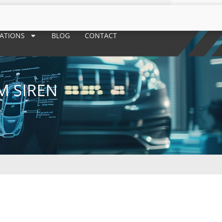
RATIONS
BLOG
CONTACT
M SIREN