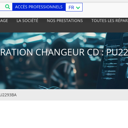
ACCÈS PROFESSIONNELS
FR
RAGE
LA SOCIÉTÉ
NOS PRESTATIONS
TOUTES LES RÉPA
RATION CHANGEUR CD : PU2
U2293BA