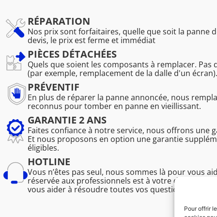
RÉPARATION
Nos prix sont forfaitaires, quelle que soit la panne d
devis, le prix est ferme et immédiat
PIÈCES DÉTACHÉES
Quels que soient les composants à remplacer. Pas 
(par exemple, remplacement de la dalle d'un écran)
PRÉVENTIF
En plus de réparer la panne annoncée, nous remp
reconnus pour tomber en panne en vieillissant.
GARANTIE 2 ANS
Faites confiance à notre service, nous offrons une 
Et nous proposons en option une garantie suppléme
éligibles.
HOTLINE
Vous n’êtes pas seul, nous sommes là pour vous ai
réservée aux professionnels est à votre disposition
vous aider à résoudre toutes vos questions techniq
Pour offrir 