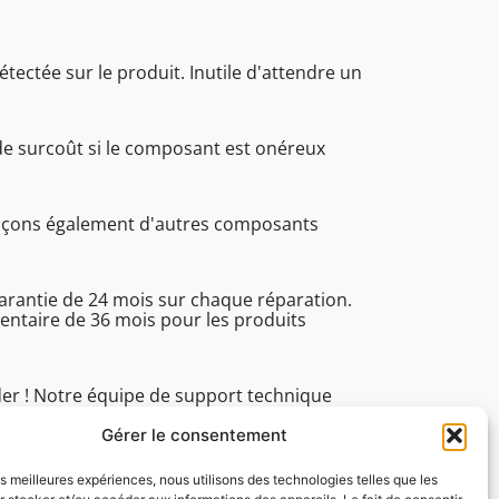
étectée sur le produit. Inutile d'attendre un
de surcoût si le composant est onéreux
.
laçons également d'autres composants
garantie de 24 mois sur chaque réparation.
ntaire de 36 mois pour les produits
der ! Notre équipe de support technique
 du lundi au vendredi de 8h30 à 16h45 pour
ues.
Gérer le consentement
les meilleures expériences, nous utilisons des technologies telles que les