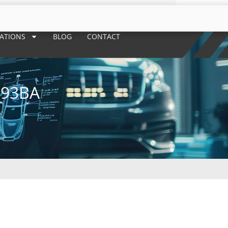
RATIONS
BLOG
CONTACT
293BA