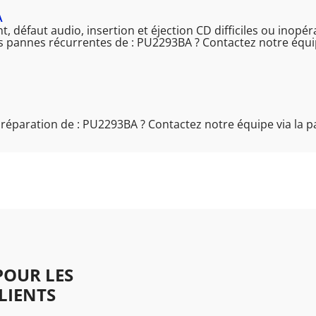
A
 défaut audio, insertion et éjection CD difficiles ou inopér
es pannes récurrentes de : PU2293BA ? Contactez notre équi
 réparation de : PU2293BA ? Contactez notre équipe via la 
OUR LES
LIENTS