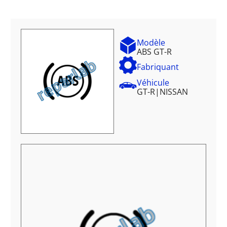
Modèle
ABS GT-R
Fabriquant
Véhicule
GT-R
|
NISSAN