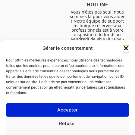
HOTLINE
Vous n’êtes pas seul, nous
sommes là pour vous aider
! Notre équipe de support
technique réservée aux
professionnels est à votre
disposition du lundi au
vendredi de 8h30 à 16h45
pour vous aider à résoudre
Gérer le consentement
toutes vos questions
techniques.
Pour offrir les meilleures expériences, nous utilisons des technologies
telles que les cookies pour stocker et/ou accéder aux informations des
appareils. Le fait de consentir à ces technologies nous permettra de
traiter des données telles que le comportement de navigation ou les ID
uniques sur ce site. Le fait de ne pas consentir ou de retirer son
consentement peut avoir un effet négatif sur certaines caractéristiques
et fonctions.
Accepter
Mentions légales
Refuser
Politique de cookies (UE)