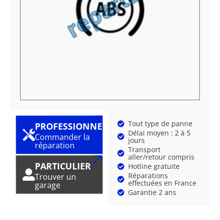
Tout type de panne
PROFESSIONNEL
Délai moyen : 2 à 5
Commander la
jours
réparation
Transport
aller/retour compris
PARTICULIER
Hotline gratuite
Réparations
Trouver un
effectuées en France
garage
Garantie 2 ans