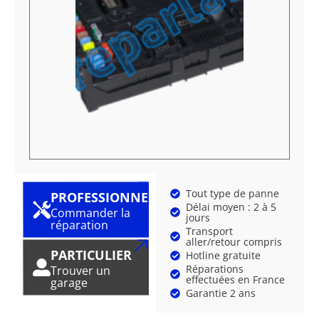
Tout type de panne
PROFESSIONNEL
Délai moyen : 2 à 5
Commander la
jours
réparation
Transport
aller/retour compris
PARTICULIER
Hotline gratuite
Réparations
Trouver un
effectuées en France
garage
Garantie 2 ans