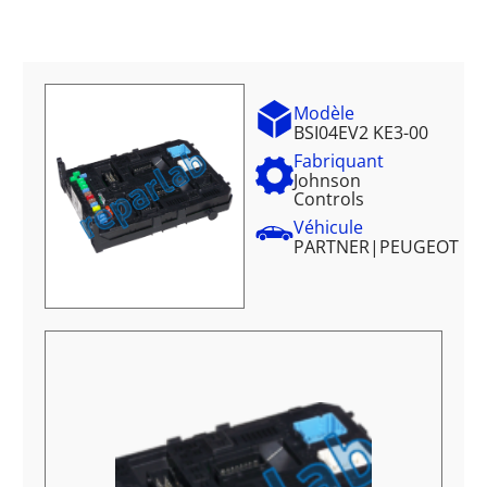
Modèle
BSI04EV2 KE3-00
Fabriquant
Johnson
Controls
Véhicule
PARTNER
|
PEUGEOT