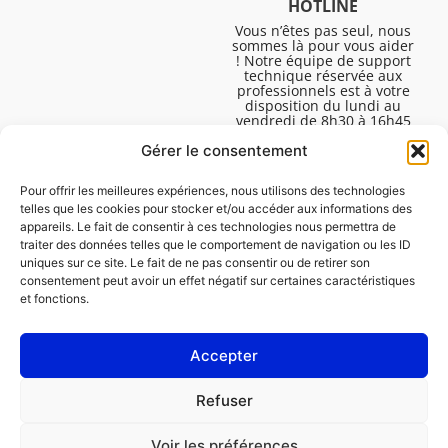
HOTLINE
Vous n’êtes pas seul, nous
sommes là pour vous aider
! Notre équipe de support
technique réservée aux
professionnels est à votre
disposition du lundi au
vendredi de 8h30 à 16h45
pour vous aider à résoudre
Gérer le consentement
toutes vos questions
techniques.
Pour offrir les meilleures expériences, nous utilisons des technologies
telles que les cookies pour stocker et/ou accéder aux informations des
appareils. Le fait de consentir à ces technologies nous permettra de
traiter des données telles que le comportement de navigation ou les ID
uniques sur ce site. Le fait de ne pas consentir ou de retirer son
consentement peut avoir un effet négatif sur certaines caractéristiques
et fonctions.
Accepter
Mentions légales
Refuser
Politique de cookies (UE)
Voir les préférences