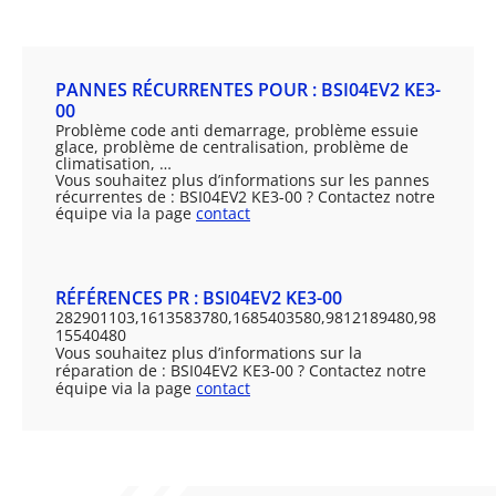
PANNES RÉCURRENTES POUR : BSI04EV2 KE3-
00
Problème code anti demarrage, problème essuie
glace, problème de centralisation, problème de
climatisation, …
Vous souhaitez plus d’informations sur les pannes
récurrentes de : BSI04EV2 KE3-00 ? Contactez notre
équipe via la page
contact
RÉFÉRENCES PR : BSI04EV2 KE3-00
282901103,1613583780,1685403580,9812189480,98
15540480
Vous souhaitez plus d’informations sur la
réparation de : BSI04EV2 KE3-00 ? Contactez notre
équipe via la page
contact