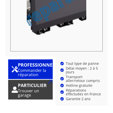
Tout type de panne
PROFESSIONNEL
Délai moyen : 2 à 5
Commander la
jours
réparation
Transport
aller/retour compris
PARTICULIER
Hotline gratuite
Réparations
Trouver un
effectuées en France
garage
Garantie 2 ans