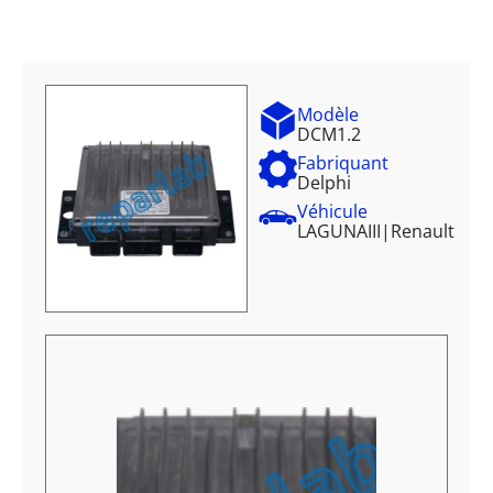
Modèle
DCM1.2
Fabriquant
Delphi
Véhicule
LAGUNAIII
|
Renault