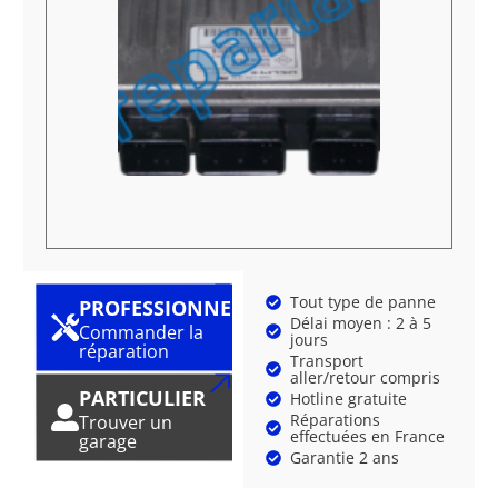
Tout type de panne
PROFESSIONNEL
Délai moyen : 2 à 5
Commander la
jours
réparation
Transport
aller/retour compris
PARTICULIER
Hotline gratuite
Réparations
Trouver un
effectuées en France
garage
Garantie 2 ans