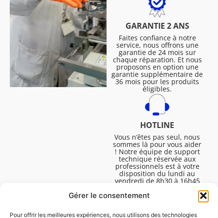
GARANTIE 2 ANS
Faites confiance à notre
service, nous offrons une
garantie de 24 mois sur
chaque réparation. Et nous
proposons en option une
garantie supplémentaire de
36 mois pour les produits
éligibles.
HOTLINE
Vous n’êtes pas seul, nous
sommes là pour vous aider
! Notre équipe de support
technique réservée aux
professionnels est à votre
disposition du lundi au
vendredi de 8h30 à 16h45
pour vous aider à résoudre
Gérer le consentement
toutes vos questions
techniques.
Pour offrir les meilleures expériences, nous utilisons des technologies