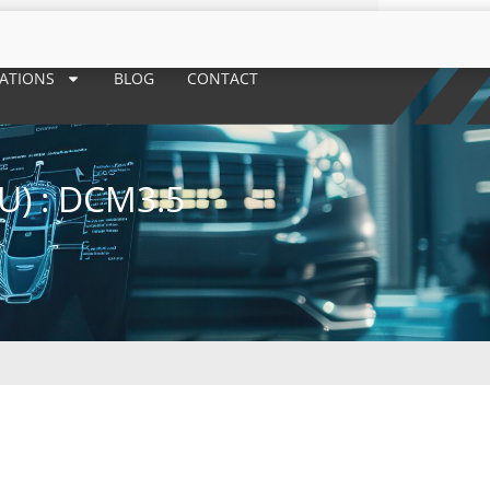
RATIONS
BLOG
CONTACT
) : DCM3.5