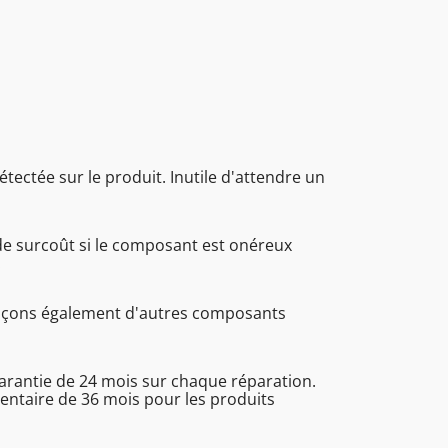
étectée sur le produit. Inutile d'attendre un
de surcoût si le composant est onéreux
.
laçons également d'autres composants
garantie de 24 mois sur chaque réparation.
ntaire de 36 mois pour les produits