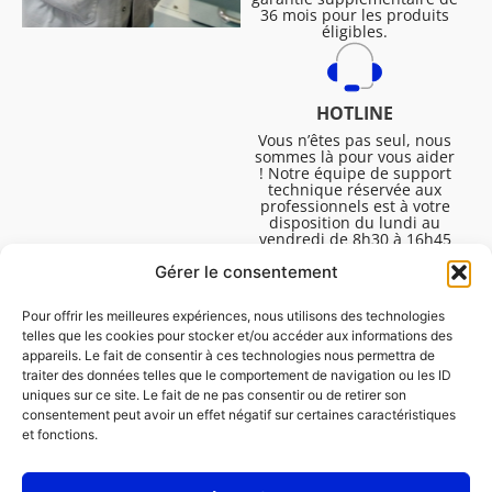
36 mois pour les produits
éligibles.
HOTLINE
Vous n’êtes pas seul, nous
sommes là pour vous aider
! Notre équipe de support
technique réservée aux
professionnels est à votre
disposition du lundi au
vendredi de 8h30 à 16h45
pour vous aider à résoudre
Gérer le consentement
toutes vos questions
techniques.
Pour offrir les meilleures expériences, nous utilisons des technologies
telles que les cookies pour stocker et/ou accéder aux informations des
appareils. Le fait de consentir à ces technologies nous permettra de
traiter des données telles que le comportement de navigation ou les ID
uniques sur ce site. Le fait de ne pas consentir ou de retirer son
consentement peut avoir un effet négatif sur certaines caractéristiques
et fonctions.