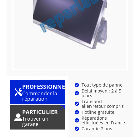
Tout type de panne
PROFESSIONNEL
Délai moyen : 2 à 5
Commander la
jours
réparation
Transport
aller/retour compris
PARTICULIER
Hotline gratuite
Réparations
Trouver un
effectuées en France
garage
Garantie 2 ans