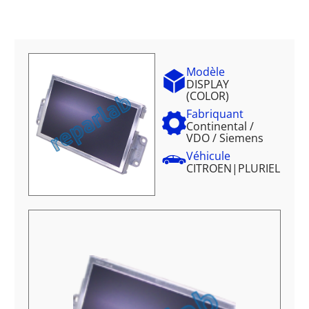
Modèle
DISPLAY
(COLOR)
Fabriquant
Continental /
VDO / Siemens
Véhicule
CITROEN
|
PLURIEL