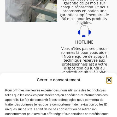
garantie de 24 mois sur
chaque réparation. Et nous
proposons en option une
garantie supplémentaire de
36 mois pour les produits
éligibles.
HOTLINE
Vous n’êtes pas seul, nous
sommes là pour vous aider
! Notre équipe de support
technique réservée aux
professionnels est à votre
disposition du lundi au
vendredi de 8h30 à 16h45
pour vous aider à résoudre
Gérer le consentement
toutes vos questions
techniques.
Pour offrir les meilleures expériences, nous utilisons des technologies
telles que les cookies pour stocker et/ou accéder aux informations des
appareils. Le fait de consentir à ces technologies nous permettra de
traiter des données telles que le comportement de navigation ou les ID
uniques sur ce site. Le fait de ne pas consentir ou de retirer son
consentement peut avoir un effet négatif sur certaines caractéristiques