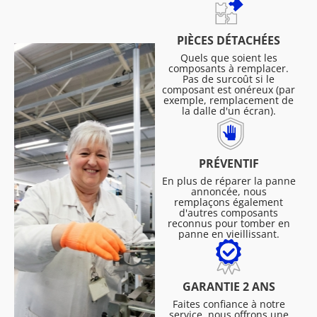
PIÈCES DÉTACHÉES
Quels que soient les
composants à remplacer.
Pas de surcoût si le
composant est onéreux (par
exemple, remplacement de
la dalle d'un écran).
PRÉVENTIF
En plus de réparer la panne
annoncée, nous
remplaçons également
d'autres composants
reconnus pour tomber en
panne en vieillissant.
GARANTIE 2 ANS
Faites confiance à notre
service, nous offrons une