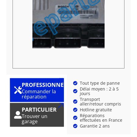
Tout type de panne
PROFESSIONNEL
Délai moyen : 2 à 5
Commander la
jours
réparation
Transport
aller/retour compris
PARTICULIER
Hotline gratuite
Réparations
Trouver un
effectuées en France
garage
Garantie 2 ans