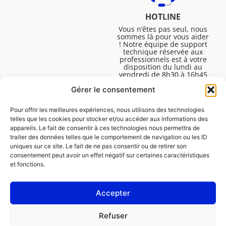
HOTLINE
Vous n’êtes pas seul, nous
sommes là pour vous aider
! Notre équipe de support
technique réservée aux
professionnels est à votre
disposition du lundi au
vendredi de 8h30 à 16h45
pour vous aider à résoudre
Gérer le consentement
toutes vos questions
techniques.
Pour offrir les meilleures expériences, nous utilisons des technologies
telles que les cookies pour stocker et/ou accéder aux informations des
appareils. Le fait de consentir à ces technologies nous permettra de
traiter des données telles que le comportement de navigation ou les ID
uniques sur ce site. Le fait de ne pas consentir ou de retirer son
consentement peut avoir un effet négatif sur certaines caractéristiques
et fonctions.
Accepter
Mentions légales
Refuser