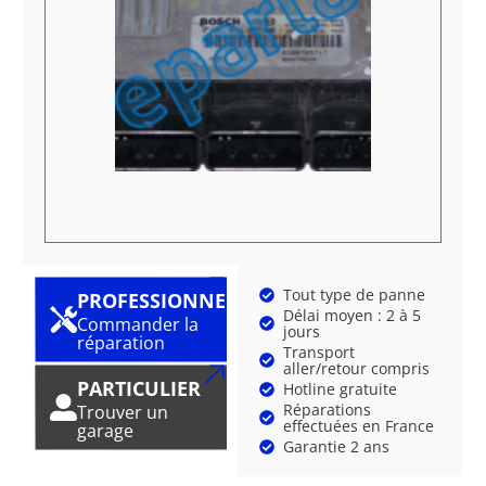
Tout type de panne
PROFESSIONNEL
Délai moyen : 2 à 5
Commander la
jours
réparation
Transport
aller/retour compris
PARTICULIER
Hotline gratuite
Réparations
Trouver un
effectuées en France
garage
Garantie 2 ans