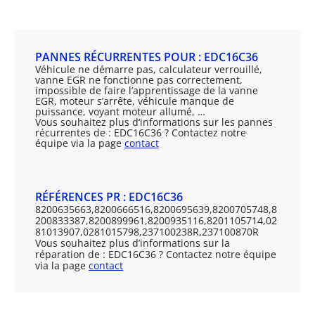
PANNES RÉCURRENTES POUR : EDC16C36
Véhicule ne démarre pas, calculateur verrouillé,
vanne EGR ne fonctionne pas correctement,
impossible de faire l’apprentissage de la vanne
EGR, moteur s’arrête, véhicule manque de
puissance, voyant moteur allumé, …
Vous souhaitez plus d’informations sur les pannes
récurrentes de : EDC16C36 ? Contactez notre
équipe via la page
contact
RÉFÉRENCES PR : EDC16C36
8200635663,8200666516,8200695639,8200705748,8
200833387,8200899961,8200935116,8201105714,02
81013907,0281015798,237100238R,237100870R
Vous souhaitez plus d’informations sur la
réparation de : EDC16C36 ? Contactez notre équipe
via la page
contact