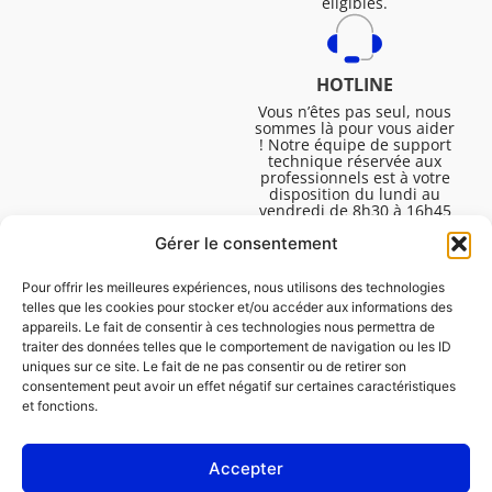
éligibles.
HOTLINE
Vous n’êtes pas seul, nous
sommes là pour vous aider
! Notre équipe de support
technique réservée aux
professionnels est à votre
disposition du lundi au
vendredi de 8h30 à 16h45
pour vous aider à résoudre
Gérer le consentement
toutes vos questions
techniques.
Pour offrir les meilleures expériences, nous utilisons des technologies
telles que les cookies pour stocker et/ou accéder aux informations des
appareils. Le fait de consentir à ces technologies nous permettra de
traiter des données telles que le comportement de navigation ou les ID
uniques sur ce site. Le fait de ne pas consentir ou de retirer son
consentement peut avoir un effet négatif sur certaines caractéristiques
et fonctions.
Accepter