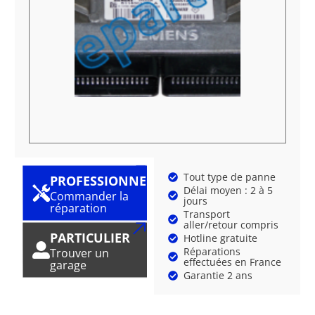
Tout type de panne
PROFESSIONNEL
Délai moyen : 2 à 5
Commander la
jours
réparation
Transport
aller/retour compris
PARTICULIER
Hotline gratuite
Réparations
Trouver un
effectuées en France
garage
Garantie 2 ans