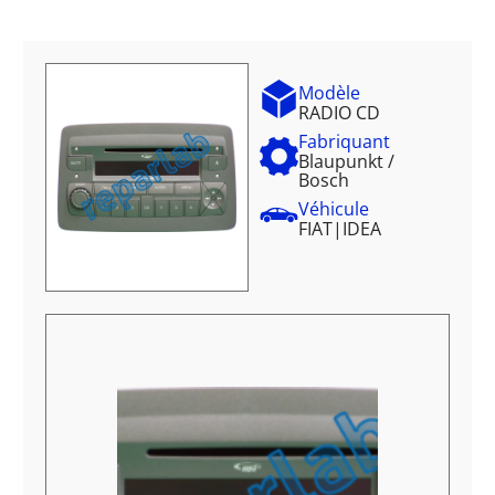
Modèle
RADIO CD
Fabriquant
Blaupunkt /
Bosch
Véhicule
FIAT
|
IDEA