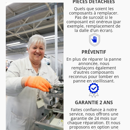
PIÈCES DÉTACHÉES
Quels que soient les
composants à remplacer.
Pas de surcoût si le
composant est onéreux (par
exemple, remplacement de
la dalle d'un écran).
PRÉVENTIF
En plus de réparer la panne
annoncée, nous
remplaçons également
d'autres composants
reconnus pour tomber en
panne en vieillissant.
GARANTIE 2 ANS
Faites confiance à notre
service, nous offrons une
garantie de 24 mois sur
chaque réparation. Et nous
proposons en option une