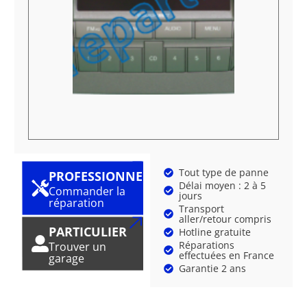
Tout type de panne
PROFESSIONNEL
Délai moyen : 2 à 5
Commander la
jours
réparation
Transport
aller/retour compris
PARTICULIER
Hotline gratuite
Réparations
Trouver un
effectuées en France
garage
Garantie 2 ans