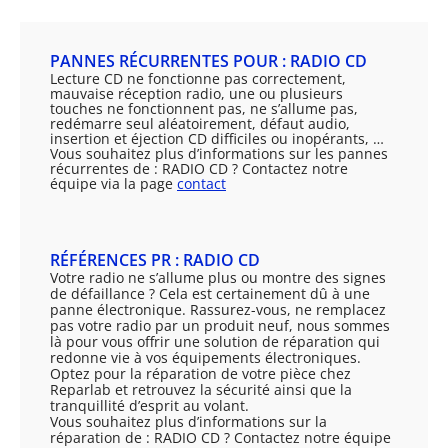
PANNES RÉCURRENTES POUR : RADIO CD
Lecture CD ne fonctionne pas correctement,
mauvaise réception radio, une ou plusieurs
touches ne fonctionnent pas, ne s’allume pas,
redémarre seul aléatoirement, défaut audio,
insertion et éjection CD difficiles ou inopérants, …
Vous souhaitez plus d’informations sur les pannes
récurrentes de : RADIO CD ? Contactez notre
équipe via la page
contact
RÉFÉRENCES PR : RADIO CD
Votre radio ne s’allume plus ou montre des signes
de défaillance ? Cela est certainement dû à une
panne électronique. Rassurez-vous, ne remplacez
pas votre radio par un produit neuf, nous sommes
là pour vous offrir une solution de réparation qui
redonne vie à vos équipements électroniques.
Optez pour la réparation de votre pièce chez
Reparlab et retrouvez la sécurité ainsi que la
tranquillité d’esprit au volant.
Vous souhaitez plus d’informations sur la
réparation de : RADIO CD ? Contactez notre équipe