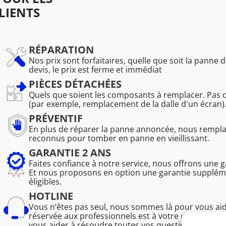
LIENTS
RÉPARATION
Nos prix sont forfaitaires, quelle que soit la panne d
devis, le prix est ferme et immédiat
PIÈCES DÉTACHÉES
Quels que soient les composants à remplacer. Pas 
(par exemple, remplacement de la dalle d'un écran)
PRÉVENTIF
En plus de réparer la panne annoncée, nous remp
reconnus pour tomber en panne en vieillissant.
GARANTIE 2 ANS
Faites confiance à notre service, nous offrons une 
Et nous proposons en option une garantie suppléme
éligibles.
HOTLINE
Vous n’êtes pas seul, nous sommes là pour vous ai
réservée aux professionnels est à votre disposition
vous aider à résoudre toutes vos questions techniq