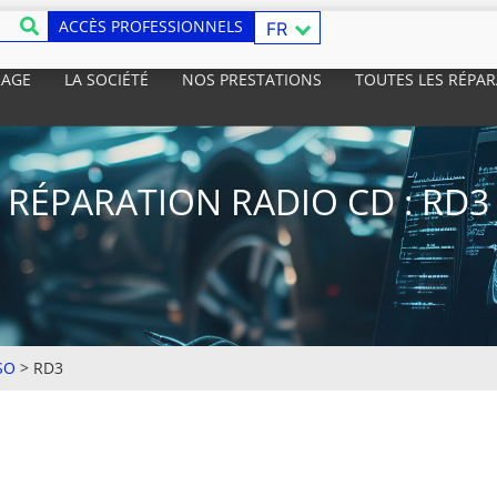
ACCÈS PROFESSIONNELS
FR
RAGE
LA SOCIÉTÉ
NOS PRESTATIONS
TOUTES LES RÉPA
RÉPARATION RADIO CD : RD3
SO
>
RD3