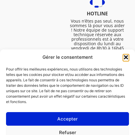
HOTLINE
Vous n’êtes pas seul, nous
sommes là pour vous aider
! Notre équipe de support
technique réservée aux
professionnels est à votre
disposition du lundi au
vendredi de 8h30 à 16h45
pour vous aider à résoudre
Gérer le consentement
toutes vos questions
techniques.
Pour offrir les meilleures expériences, nous utilisons des technologies
telles que les cookies pour stocker et/ou accéder aux informations des
appareils. Le fait de consentir à ces technologies nous permettra de
traiter des données telles que le comportement de navigation ou les ID
uniques sur ce site. Le fait de ne pas consentir ou de retirer son
consentement peut avoir un effet négatif sur certaines caractéristiques
et fonctions.
Accepter
Mentions légales
Refuser