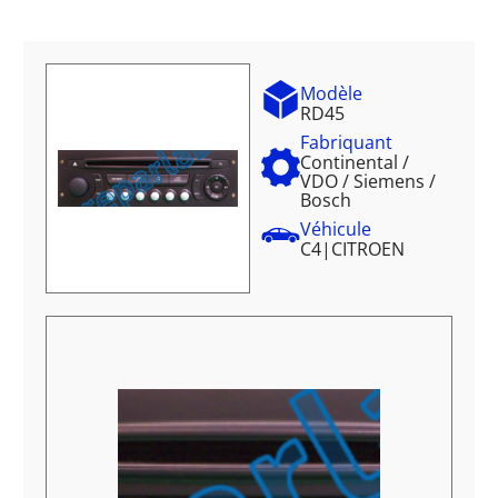
Modèle
RD45
Fabriquant
Continental /
VDO / Siemens /
Bosch
Véhicule
C4
|
CITROEN