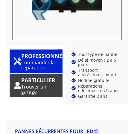
Tout type de panne
PROFESSIONNEL
Délai moyen : 2 à 5
Commander la
jours
réparation
Transport
aller/retour compris
PARTICULIER
Hotline gratuite
Réparations
Trouver un
effectuées en France
garage
Garantie 2 ans
PANNES RÉCURRENTES POUR : RD45