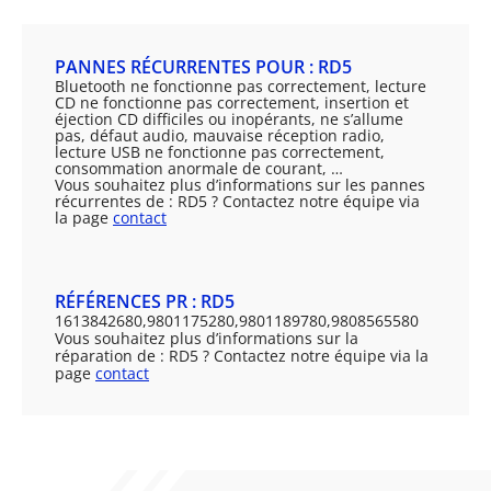
PANNES RÉCURRENTES POUR : RD5
Bluetooth ne fonctionne pas correctement, lecture
CD ne fonctionne pas correctement, insertion et
éjection CD difficiles ou inopérants, ne s’allume
pas, défaut audio, mauvaise réception radio,
lecture USB ne fonctionne pas correctement,
consommation anormale de courant, …
Vous souhaitez plus d’informations sur les pannes
récurrentes de : RD5 ? Contactez notre équipe via
la page
contact
RÉFÉRENCES PR : RD5
1613842680,9801175280,9801189780,9808565580
Vous souhaitez plus d’informations sur la
réparation de : RD5 ? Contactez notre équipe via la
page
contact