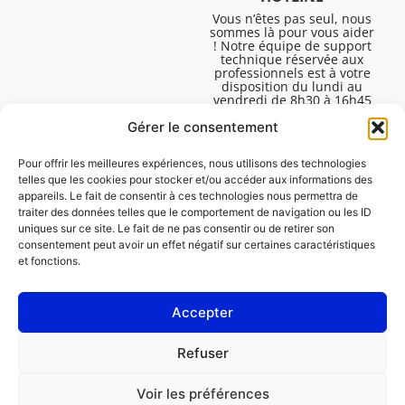
Vous n’êtes pas seul, nous
sommes là pour vous aider
! Notre équipe de support
technique réservée aux
professionnels est à votre
disposition du lundi au
vendredi de 8h30 à 16h45
pour vous aider à résoudre
Gérer le consentement
toutes vos questions
techniques.
Pour offrir les meilleures expériences, nous utilisons des technologies
telles que les cookies pour stocker et/ou accéder aux informations des
appareils. Le fait de consentir à ces technologies nous permettra de
traiter des données telles que le comportement de navigation ou les ID
uniques sur ce site. Le fait de ne pas consentir ou de retirer son
consentement peut avoir un effet négatif sur certaines caractéristiques
et fonctions.
Accepter
Mentions légales
Refuser
Politique de cookies (UE)
Voir les préférences