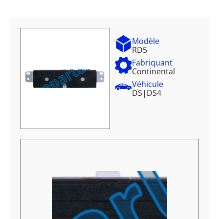
Modèle
RD5
Fabriquant
Continental
Véhicule
DS
|
DS4