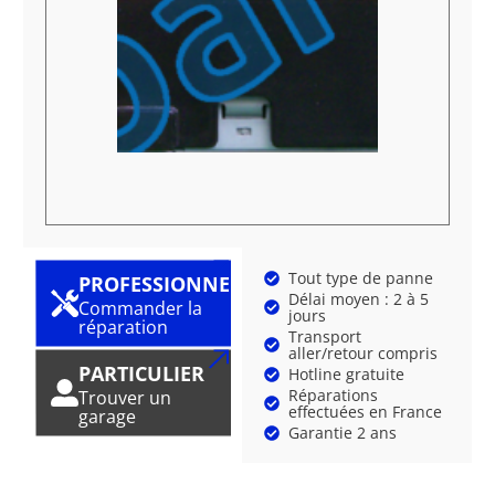
Tout type de panne
PROFESSIONNEL
Délai moyen : 2 à 5
Commander la
jours
réparation
Transport
aller/retour compris
PARTICULIER
Hotline gratuite
Réparations
Trouver un
effectuées en France
garage
Garantie 2 ans