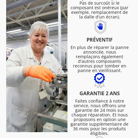
Pas de surcoût si le
composant est onéreux (par
exemple, remplacement de
la dalle d'un écran).
PRÉVENTIF
En plus de réparer la panne
annoncée, nous
remplaçons également
d'autres composants
reconnus pour tomber en
panne en vieillissant.
GARANTIE 2 ANS
Faites confiance à notre
service, nous offrons une
garantie de 24 mois sur
chaque réparation. Et nous
proposons en option une
garantie supplémentaire de
36 mois pour les produits
éligibles.