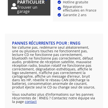
PARTICULIER
Hotline gratuite
Réparations
Trouver un
effectuées en France
garage
Garantie 2 ans
PANNES RÉCURRENTES POUR : RNEG
Ne s’allume pas, redémarre seul aléatoirement,
une ou plusieurs touches ne fonctionnent pas,
lecture CD ne fonctionne pas correctement,
bluetooth ne fonctionne pas correctement, défaut
audio, problème de réception satellite, mauvaise
réception radio, bouton rotatif ne fonctionne pas
correctement, dégradation esthétiques, affiche le
logo seulement, n’affiche pas correctement la
cartographie, affiche un message d’erreur, bruit
dans les HP, réveille le réseau CAN (décharge la
batterie), consommation anormale de courant,
produit éjecte seul le CD ou change seul de source,
…
Vous souhaitez plus d’informations sur les pannes
récurrentes de : RNEG ? Contactez notre équipe via
la page
contact