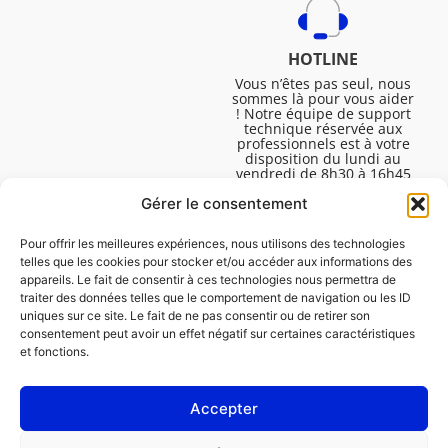
HOTLINE
Vous n’êtes pas seul, nous
sommes là pour vous aider
! Notre équipe de support
technique réservée aux
professionnels est à votre
disposition du lundi au
vendredi de 8h30 à 16h45
pour vous aider à résoudre
Gérer le consentement
toutes vos questions
techniques.
Pour offrir les meilleures expériences, nous utilisons des technologies
telles que les cookies pour stocker et/ou accéder aux informations des
appareils. Le fait de consentir à ces technologies nous permettra de
traiter des données telles que le comportement de navigation ou les ID
uniques sur ce site. Le fait de ne pas consentir ou de retirer son
consentement peut avoir un effet négatif sur certaines caractéristiques
et fonctions.
Accepter
Mentions légales