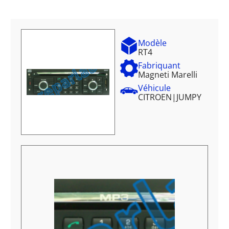
Modèle
RT4
Fabriquant
Magneti Marelli
Véhicule
CITROEN
|
JUMPY