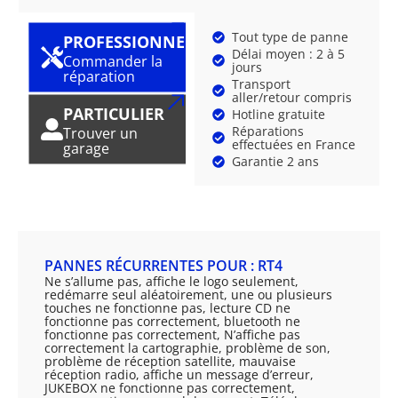
Tout type de panne
PROFESSIONNEL
Délai moyen : 2 à 5
Commander la
jours
réparation
Transport
aller/retour compris
PARTICULIER
Hotline gratuite
Réparations
Trouver un
effectuées en France
garage
Garantie 2 ans
PANNES RÉCURRENTES POUR : RT4
Ne s’allume pas, affiche le logo seulement,
redémarre seul aléatoirement, une ou plusieurs
touches ne fonctionne pas, lecture CD ne
fonctionne pas correctement, bluetooth ne
fonctionne pas correctement, N’affiche pas
correctement la cartographie, problème de son,
problème de réception satellite, mauvaise
réception radio, affiche un message d’erreur,
JUKEBOX ne fonctionne pas correctement,