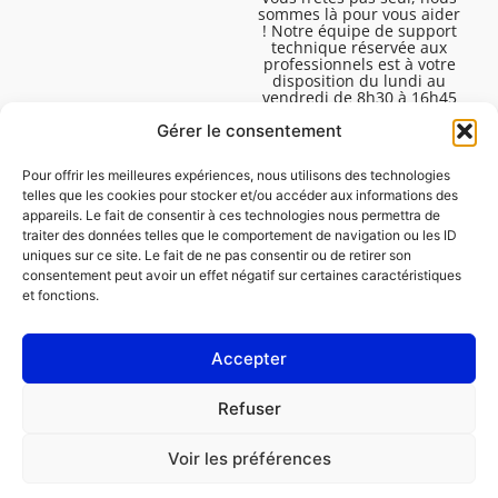
sommes là pour vous aider
! Notre équipe de support
technique réservée aux
professionnels est à votre
disposition du lundi au
vendredi de 8h30 à 16h45
pour vous aider à résoudre
Gérer le consentement
toutes vos questions
techniques.
Pour offrir les meilleures expériences, nous utilisons des technologies
telles que les cookies pour stocker et/ou accéder aux informations des
appareils. Le fait de consentir à ces technologies nous permettra de
traiter des données telles que le comportement de navigation ou les ID
uniques sur ce site. Le fait de ne pas consentir ou de retirer son
consentement peut avoir un effet négatif sur certaines caractéristiques
et fonctions.
Accepter
Mentions légales
Refuser
Politique de cookies (UE)
Voir les préférences