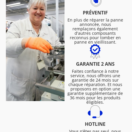
PRÉVENTIF
En plus de réparer la panne
annoncée, nous
remplaçons également
d'autres composants
reconnus pour tomber en
panne en vieillissant.
GARANTIE 2 ANS
Faites confiance à notre
service, nous offrons une
garantie de 24 mois sur
chaque réparation. Et nous
proposons en option une
garantie supplémentaire de
36 mois pour les produits
éligibles.
HOTLINE
Vous n’êtes pas seul, nous