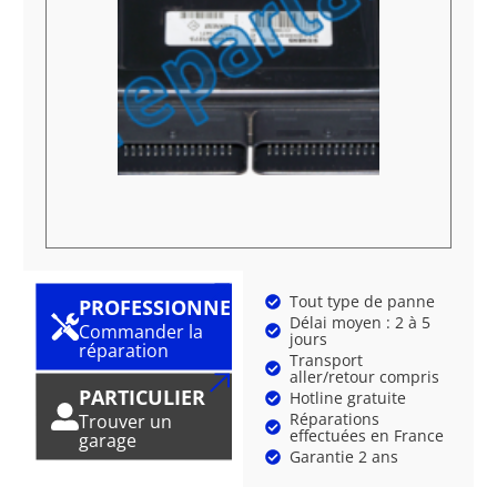
Tout type de panne
PROFESSIONNEL
Délai moyen : 2 à 5
Commander la
jours
réparation
Transport
aller/retour compris
PARTICULIER
Hotline gratuite
Réparations
Trouver un
effectuées en France
garage
Garantie 2 ans