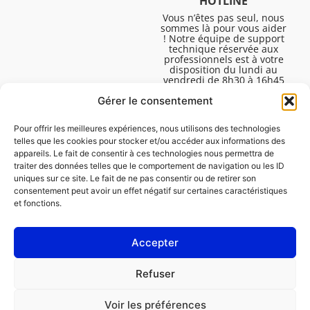
HOTLINE
Vous n’êtes pas seul, nous
sommes là pour vous aider
! Notre équipe de support
technique réservée aux
professionnels est à votre
disposition du lundi au
vendredi de 8h30 à 16h45
pour vous aider à résoudre
Gérer le consentement
toutes vos questions
techniques.
Pour offrir les meilleures expériences, nous utilisons des technologies
telles que les cookies pour stocker et/ou accéder aux informations des
appareils. Le fait de consentir à ces technologies nous permettra de
traiter des données telles que le comportement de navigation ou les ID
uniques sur ce site. Le fait de ne pas consentir ou de retirer son
consentement peut avoir un effet négatif sur certaines caractéristiques
et fonctions.
Accepter
Mentions légales
Refuser
Politique de cookies (UE)
Voir les préférences