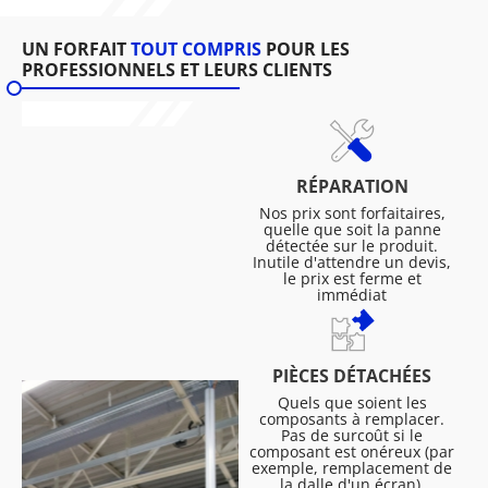
UN FORFAIT
TOUT COMPRIS
POUR LES
PROFESSIONNELS ET LEURS CLIENTS
RÉPARATION
Nos prix sont forfaitaires,
quelle que soit la panne
détectée sur le produit.
Inutile d'attendre un devis,
le prix est ferme et
immédiat
PIÈCES DÉTACHÉES
Quels que soient les
composants à remplacer.
Pas de surcoût si le
composant est onéreux (par
exemple, remplacement de
la dalle d'un écran).