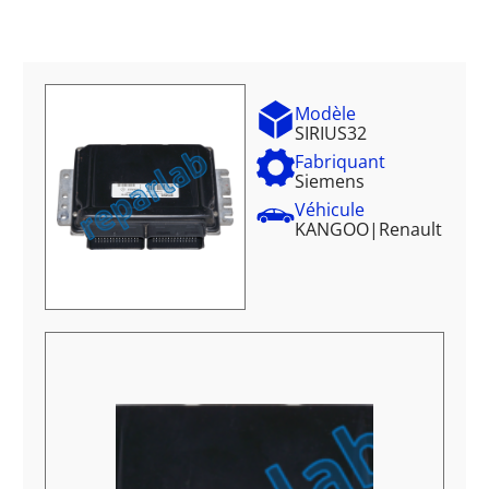
Modèle
SIRIUS32
Fabriquant
Siemens
Véhicule
KANGOO
|
Renault