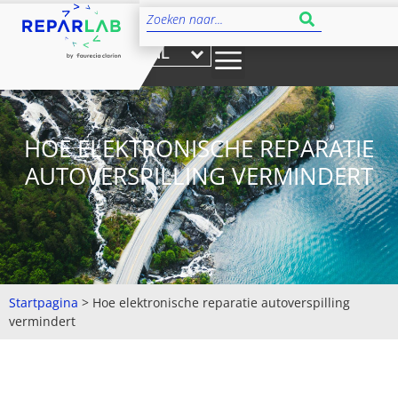
NL
HOE ELEKTRONISCHE REPARATIE
AUTOVERSPILLING VERMINDERT
Startpagina
>
Hoe elektronische reparatie autoverspilling
vermindert