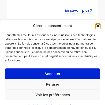
En savoir plus
Gérer le consentement
Alle artikelen
Pour offrir les meilleures expériences, nous utilisons des technologies
telles que les cookies pour stocker et/ou accéder aux informations des
appareils. Le fait de consentir à ces technologies nous permettra de
traiter des données telles que le comportement de navigation ou les ID
uniques sur ce site. Le fait de ne pas consentir ou de retirer son
consentement peut avoir un effet négatif sur certaines caractéristiques
et fonctions.
Accepter
Juridische Vermeldingen
Refuser
Cookiebeleid (EU)
Voir les préférences
PROFESSIONAL
CONSUMENT