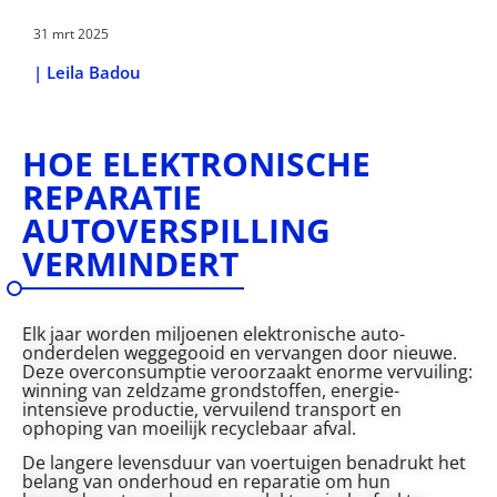
31 mrt 2025
|
Leila Badou
HOE ELEKTRONISCHE
REPARATIE
AUTOVERSPILLING
VERMINDERT
Elk jaar worden miljoenen elektronische auto-
onderdelen weggegooid en vervangen door nieuwe.
Deze overconsumptie veroorzaakt enorme vervuiling:
winning van zeldzame grondstoffen, energie-
intensieve productie, vervuilend transport en
ophoping van moeilijk recyclebaar afval.
De langere levensduur van voertuigen benadrukt het
belang van onderhoud en reparatie om hun