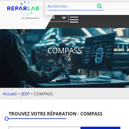
FR
COMPASS
Accueil
>
JEEP
>
COMPASS
TROUVEZ VOTRE RÉPARATION : COMPASS