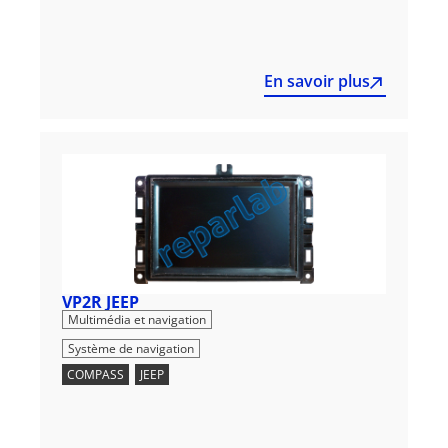
En savoir plus
VP2R JEEP
,
Multimédia et navigation
Système de navigation
COMPASS
,
JEEP