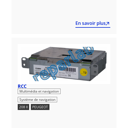
En savoir plus
RCC
,
Multimédia et navigation
Système de navigation
208 II
,
PEUGEOT