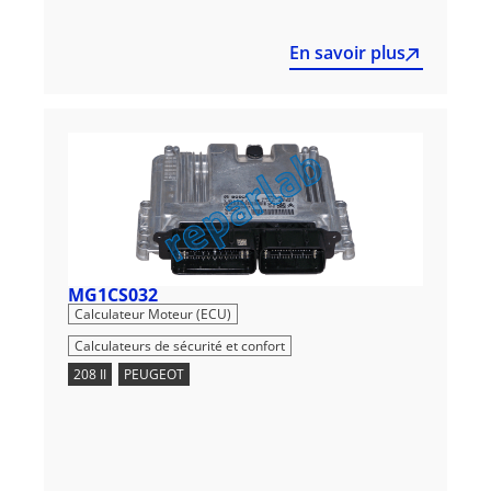
En savoir plus
MG1CS032
,
Calculateur Moteur (ECU)
Calculateurs de sécurité et confort
208 II
,
PEUGEOT