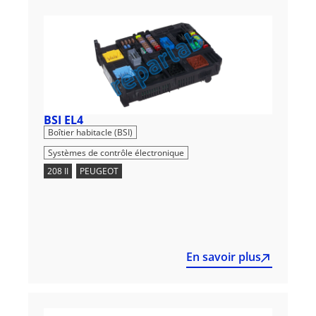
BSI EL4
,
Boîtier habitacle (BSI)
Systèmes de contrôle électronique
208 II
,
PEUGEOT
En savoir plus