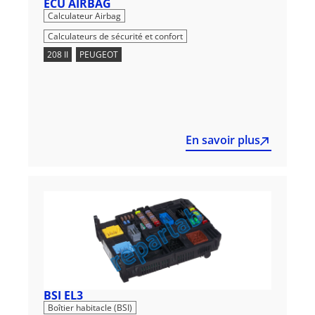
ECU AIRBAG
,
Calculateur Airbag
Calculateurs de sécurité et confort
208 II
,
PEUGEOT
En savoir plus
BSI EL3
,
Boîtier habitacle (BSI)