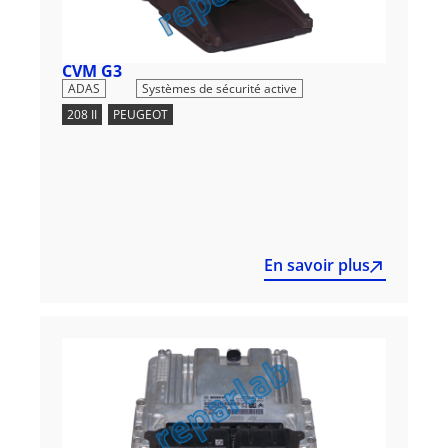
CVM G3
,
ADAS
Systèmes de sécurité active
208 II
,
PEUGEOT
En savoir plus