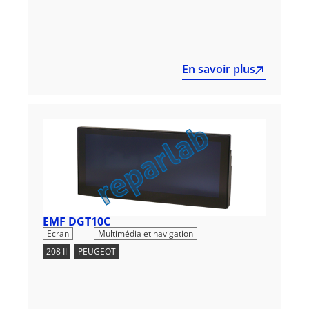
En savoir plus
EMF DGT10C
,
Ecran
Multimédia et navigation
208 II
,
PEUGEOT