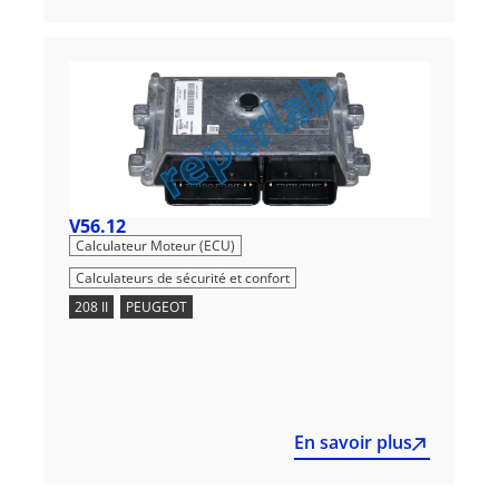
V56.12
,
Calculateur Moteur (ECU)
Calculateurs de sécurité et confort
208 II
,
PEUGEOT
En savoir plus