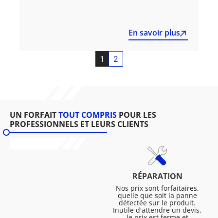
En savoir plus
1
2
UN FORFAIT
TOUT COMPRIS
POUR LES
PROFESSIONNELS ET LEURS CLIENTS
RÉPARATION
Nos prix sont forfaitaires,
quelle que soit la panne
détectée sur le produit.
Inutile d'attendre un devis,
le prix est ferme et