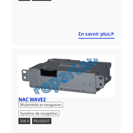
En savoir plus
NAC WAVE2
,
Multimédia et navigation
Système de navigation
208 II
,
PEUGEOT