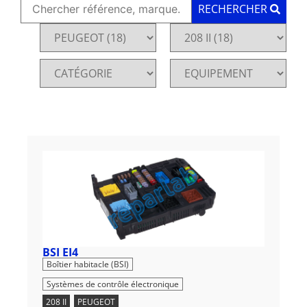
RECHERCHER
BSI EI4
,
Boîtier habitacle (BSI)
Systèmes de contrôle électronique
208 II
,
PEUGEOT