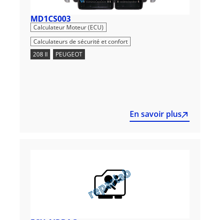
MD1CS003
,
Calculateur Moteur (ECU)
Calculateurs de sécurité et confort
208 II
,
PEUGEOT
En savoir plus