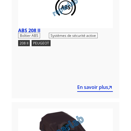
ABS 208 II
,
Boîtier ABS
Systèmes de sécurité active
208 II
,
PEUGEOT
En savoir plus