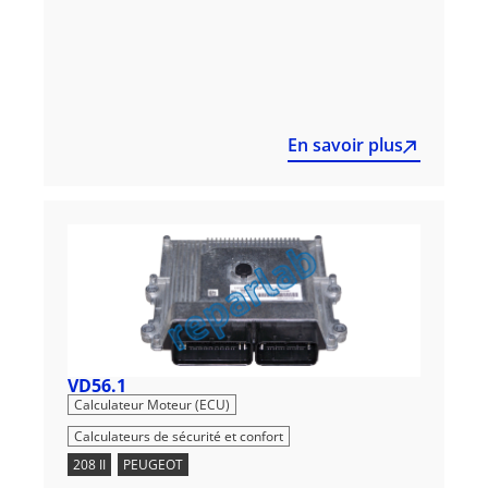
En savoir plus
VD56.1
,
Calculateur Moteur (ECU)
Calculateurs de sécurité et confort
208 II
,
PEUGEOT