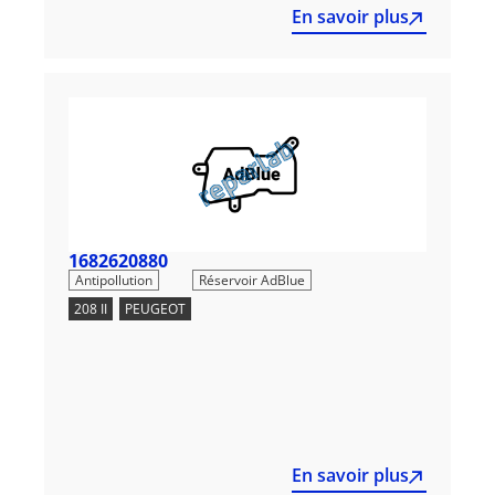
En savoir plus
1682620880
,
Antipollution
Réservoir AdBlue
208 II
,
PEUGEOT
En savoir plus