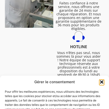
Faites confiance à notre
service, nous offrons une
garantie de 24 mois sur
chaque réparation. Et nous
proposons en option une
garantie supplémentaire de
36 mois pour les produits
éligibles.
HOTLINE
Vous n’êtes pas seul, nous
sommes là pour vous aider
! Notre équipe de support
technique réservée aux
professionnels est à votre
disposition du lundi au
vendredi de 8h30 à 16h45
pour vous aider à résoudre
Gérer le consentement
toutes vos questions
techniques.
Pour offrir les meilleures expériences, nous utilisons des technologies
telles que les cookies pour stocker et/ou accéder aux informations des
appareils. Le fait de consentir à ces technologies nous permettra de
traiter des données telles que le comportement de navigation ou les ID